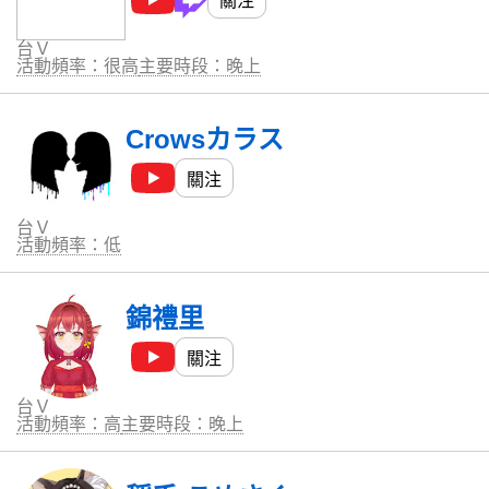
關注
台Ｖ
活動頻率：很高
主要時段：晚上
Crowsカラス
關注
台Ｖ
活動頻率：低
錦禮里
關注
台Ｖ
活動頻率：高
主要時段：晚上