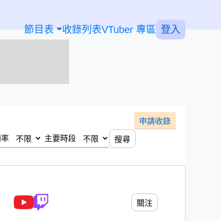
節目表
收錄列表
VTuber 專區
登入
申請收錄
頻率
主要時段
搜尋
關注