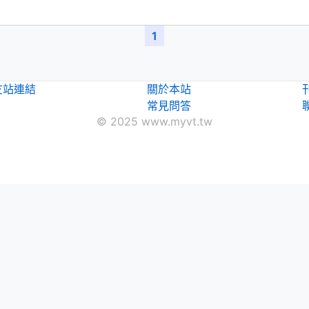
1
友站連結
關於本站
常見問答
© 2025 www.myvt.tw