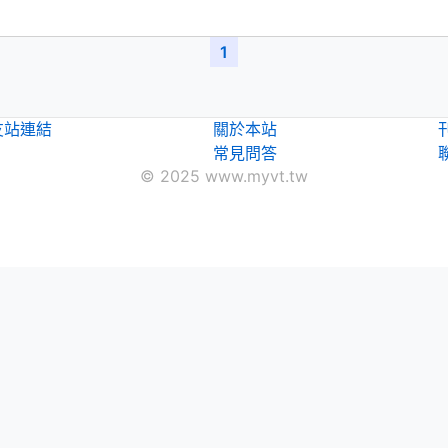
1
友站連結
關於本站
常見問答
© 2025 www.myvt.tw