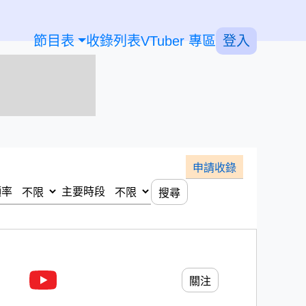
節目表
收錄列表
VTuber 專區
登入
申請收錄
頻率
主要時段
搜尋
關注