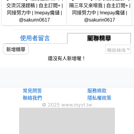
交流沉浸趕稿 | 自主訂閱+ |
隔三年又來噁我 | 自主訂閱+ |
同接努力中 | !mepay魔儲 |
同接努力中 | !mepay魔儲 |
@sakurin0617
@sakurin0617
使用者留言
關聯精華
新增精華
還沒有人新增喔！
常見問答
服務條款
聯絡我們
隱私權政策
© 2025 www.myvt.tw