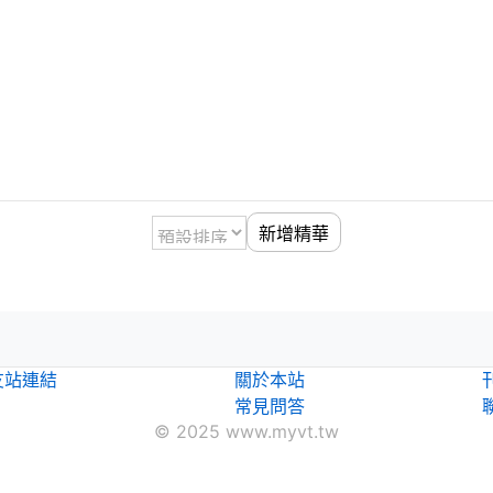
新增精華
！
友站連結
關於本站
常見問答
© 2025 www.myvt.tw