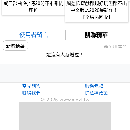
戒三部曲 9小時20分不准離開
風恐怖遊戲都超好玩但都不出
https://twitter.com/asasiokoyake
座位
中文版🥲2026最新作！
✧業務連絡✧
【全結局回收】
seesorabu★gmail.com
使用者留言
關聯精華
新增精華
還沒有人新增喔！
常見問答
服務條款
聯絡我們
隱私權政策
© 2025 www.myvt.tw