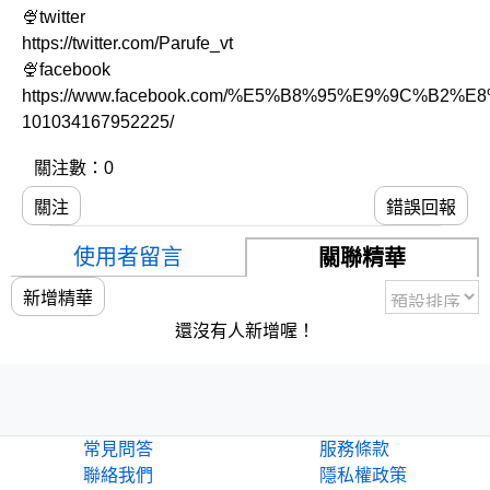
🍨twitter
https://twitter.com/Parufe_vt
🍨facebook
https://www.facebook.com/%E5%B8%95%E9%9C%B2%E8
101034167952225/
關注數：0
關注
錯誤回報
使用者留言
關聯精華
新增精華
還沒有人新增喔！
常見問答
服務條款
聯絡我們
隱私權政策