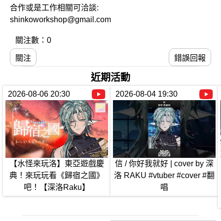
合作或是工作相關可洽談:
shinkoworkshop@gmail.com
關注數：0
關注
錯誤回報
近期活動
2026-08-06 20:30
2026-08-04 19:30
【水怪來玩洛】東亞遊戲慶
信 / 你好我就好 | cover by 深
典！來玩玩看《歸宿之國》
洛 RAKU #vtuber #cover #翻
吧！【深洛Raku】
唱