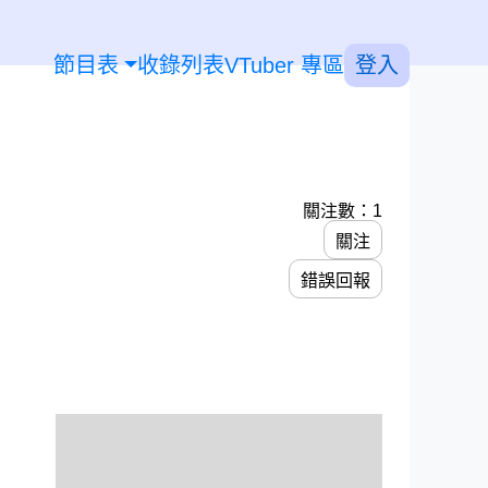
節目表
收錄列表
VTuber 專區
登入
關注數：1
關注
錯誤回報