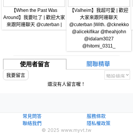
【When the Past Was
【Valheim】我超可愛 | 歡迎
Around】我要吐了 | 歡迎大家
大家來跟阿邊聊天
來跟阿邊聊天 @cuterban |
@cuterban |With. @cknekko
@alicekifikar @theahjohn
@idalam3027
@hitomi_0311_
關聯精華
使用者留言
我要留言
還沒有人留言喔！
常見問答
服務條款
聯絡我們
隱私權政策
© 2025 www.myvt.tw