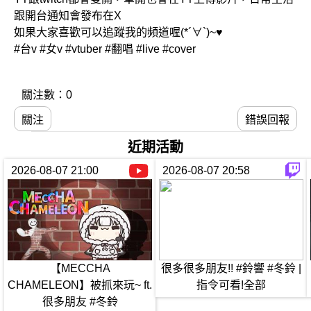
跟開台通知會發布在X
如果大家喜歡可以追蹤我的頻道喔(*´∀`)~♥
#台v #女v #vtuber #翻唱 #live #cover
關注數：0
關注
錯誤回報
近期活動
2026-08-07 21:00
2026-08-07 20:58
【MECCHA
很多很多朋友!! #鈴響 #冬鈴 |
CHAMELEON】被抓來玩~ ft.
指令可看!全部
很多朋友 #冬鈴