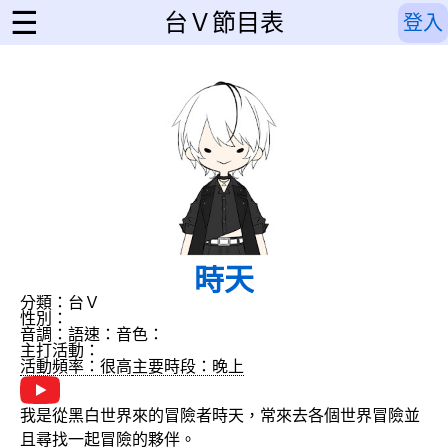
☰
台Ｖ節目表
登入
時天
分類：台Ｖ
性別：
音調：
語速：
音色：
主打活動：
活動頻率：很高
主要時段：晚上
我是從黑白世界來的冒險者時天，常來去各個世界冒險並
且尋找一起冒險的夥伴。