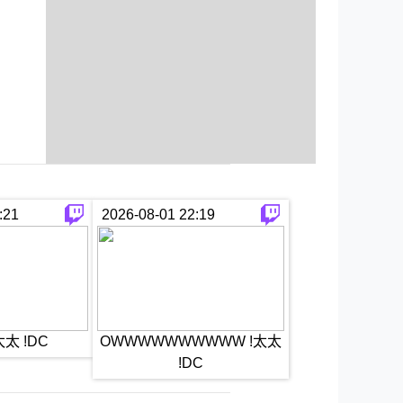
:21
2026-08-01 22:19
太 !DC
OWWWWWWWWWW !太太
!DC