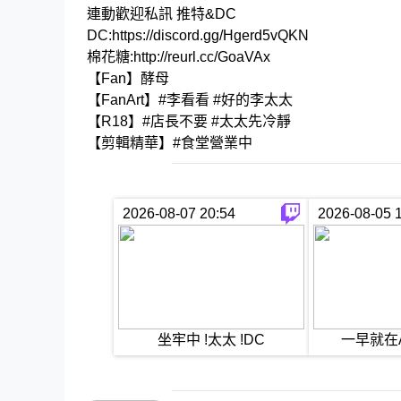
連動歡迎私訊 推特&DC
DC:https://discord.gg/Hgerd5vQKN
棉花糖:http://reurl.cc/GoaVAx
【Fan】酵母
【FanArt】#李看看 #好的李太太
【R18】#店長不要 #太太先冷靜
【剪輯精華】#食堂營業中
2026-08-07 20:54
2026-08-05 
坐牢中 !太太 !DC
一早就在A