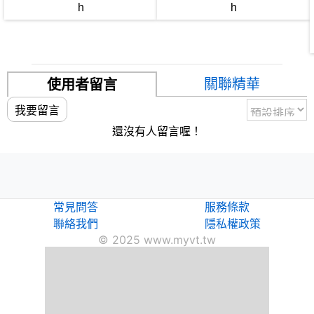
h
h
關聯精華
使用者留言
我要留言
還沒有人留言喔！
常見問答
服務條款
聯絡我們
隱私權政策
© 2025 www.myvt.tw