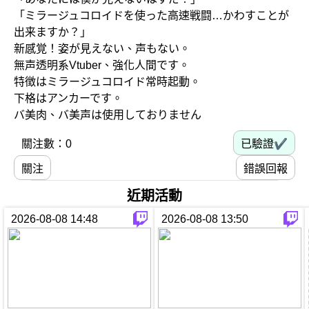
「ミラージュコロイドを使った高速戦闘…かわすことが
出来ますか？」
新感覚！姿が見えない、声もない。
無声透明系Vtuber、強化人間です。
特徴はミラージュコロイド常時起動。
下格はアンカーです。
バ美肉、バ美声は使用しておりません
已驗證✔
關注數：0
關注
錯誤回報
近期活動
2026-08-08 14:48
2026-08-08 13:50