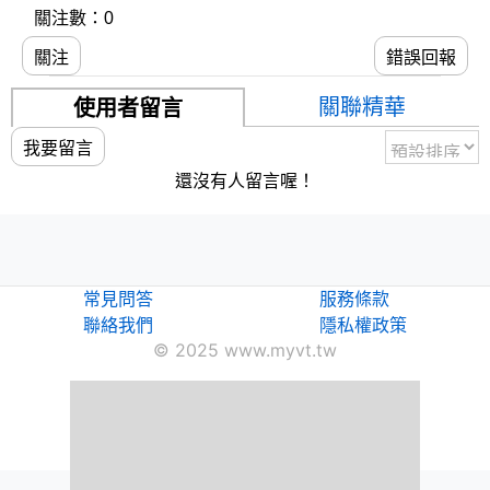
關注數：0
關注
錯誤回報
關聯精華
使用者留言
我要留言
還沒有人留言喔！
常見問答
服務條款
聯絡我們
隱私權政策
© 2025 www.myvt.tw