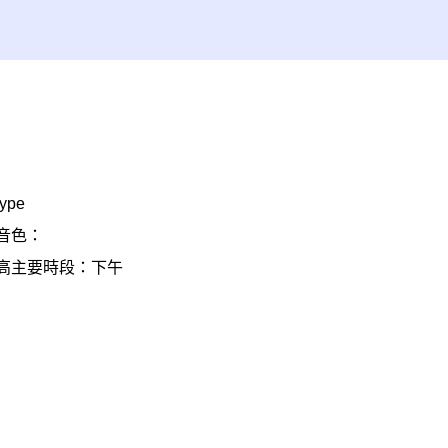
ype
音色：
高
主要時段：下午