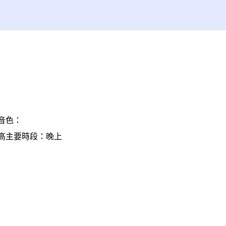
音色：
高
主要時段：晚上