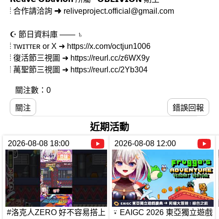
⦙ 合作請洽詢 ➜ reliveproject.official@gmail.com
☪︎ 節日資料庫 —— ♄
⦙ ᴛᴡɪᴛᴛᴇʀ or X ➜ https://x.com/octjun1006
⦙ 復活節三視圖 ➜ https://reurl.cc/z6WX9y
⦙ 萬聖節三視圖 ➜ https://reurl.cc/2Yb304
關注數：0
關注
錯誤回報
近期活動
2026-08-08 18:00
2026-08-08 12:00
#洛克人ZERO 好不容易搭上
⍣ EAIGC 2026 東亞獨立遊戲