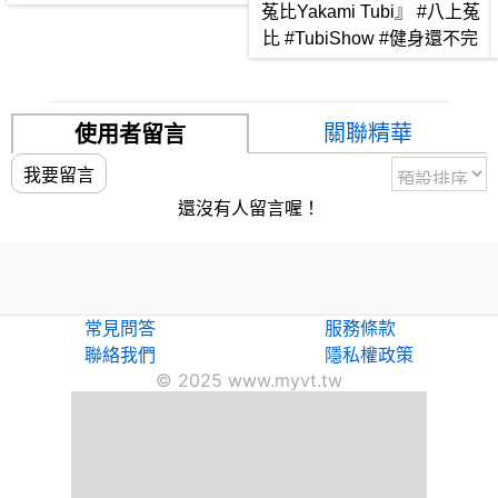
菟比Yakami Tubi』 #八上菟
比 #TubiShow #健身還不完
關聯精華
使用者留言
我要留言
還沒有人留言喔！
常見問答
服務條款
聯絡我們
隱私權政策
© 2025 www.myvt.tw