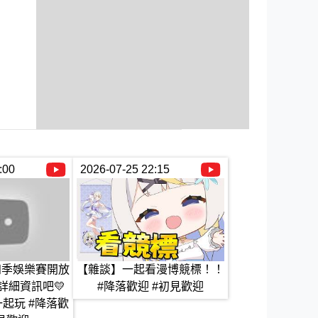
:00
2026-07-25 22:15
四季娛樂賽開放
【雜談】一起看漫博競標！！
詳細資訊吧💛
#降落歡迎 #初見歡迎
起玩 #降落歡