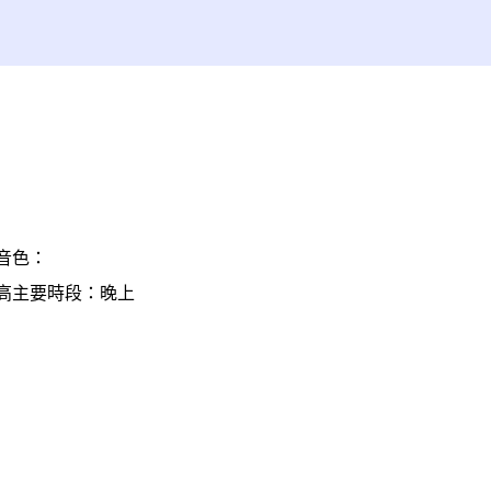
音色：
高
主要時段：晚上