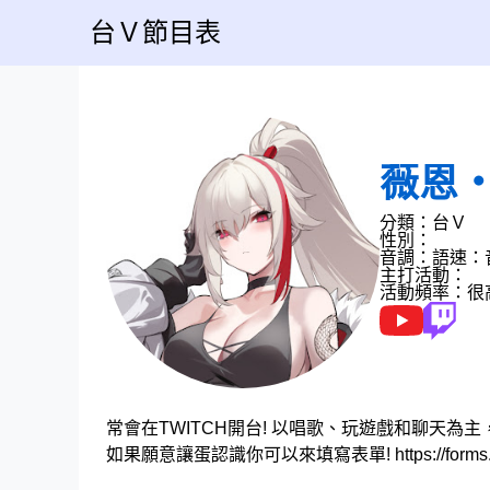
台Ｖ節目表
薇恩
分類：台Ｖ
性別：
音調：
語速：
主打活動：
活動頻率：很
常會在TWITCH開台! 以唱歌、玩遊戲和聊天為
如果願意讓蛋認識你可以來填寫表單! https://forms.gl