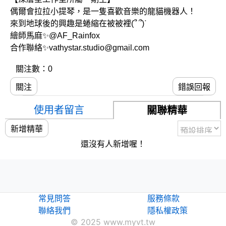
偶爾會拉拉小提琴，是一隻喜歡音樂的龍貓機器人！
來到地球後的興趣是蜷縮在被被裡(՞ ՞)ᐝ
繪師馬麻✨@AF_Rainfox
合作聯絡✨vathystar.studio@gmail.com
關注數：0
關注
錯誤回報
使用者留言
關聯精華
新增精華
還沒有人新增喔！
常見問答
服務條款
聯絡我們
隱私權政策
© 2025 www.myvt.tw