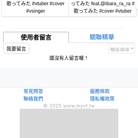
歌ってみた #vtuber #cover
ってみた feat.@ibara_ra_ra #
#vsinger
歌ってみた #cover #vtuber
關聯精華
使用者留言
我要留言
還沒有人留言喔！
常見問答
服務條款
聯絡我們
隱私權政策
© 2025 www.myvt.tw